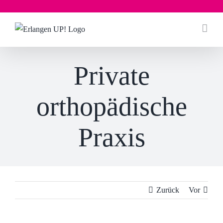
Zum
Inhalt
springen
Private
orthopädische
Praxis
Zurück
Vor