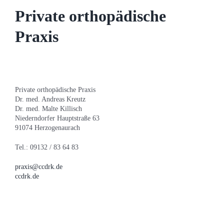
Private orthopädische
Praxis
Private orthopädische Praxis
Dr. med. Andreas Kreutz
Dr. med. Malte Killisch
Niederndorfer Hauptstraße 63
91074 Herzogenaurach
Tel.: 09132 / 83 64 83
praxis@ccdrk.de
ccdrk.de