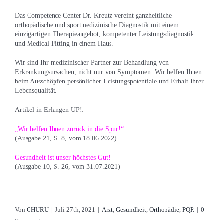
Das Competence Center Dr. Kreutz vereint ganzheitliche
orthopädische und sportmedizinische Diagnostik mit einem
einzigartigen Therapieangebot, kompetenter Leistungsdiagnostik
und Medical Fitting in einem Haus.
Wir sind Ihr medizinischer Partner zur Behandlung von
Erkrankungsursachen, nicht nur von Symptomen. Wir helfen Ihnen
beim Ausschöpfen persönlicher Leistungspotentiale und Erhalt Ihrer
Lebensqualität.
Artikel in Erlangen UP!:
„Wir helfen Ihnen zurück in die Spur!“
(Ausgabe 21, S. 8, vom 18.06.2022)
Gesundheit ist unser höchstes Gut!
(Ausgabe 10, S. 26, vom 31.07.2021)
Von
CHURU
|
Juli 27th, 2021
|
Arzt
,
Gesundheit
,
Orthopädie
,
PQR
|
0