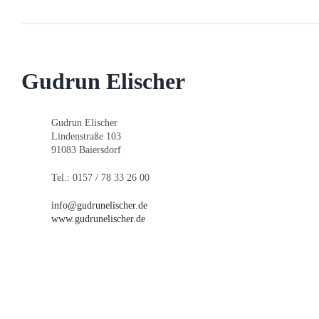
Gudrun Elischer
Gudrun Elischer
Lindenstraße 103
91083 Baiersdorf
Tel.: 0157 / 78 33 26 00
info@gudrunelischer.de
www.gudrunelischer.de