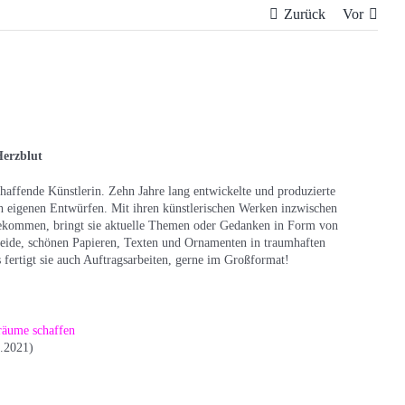
Zurück
Vor
Herzblut
chaffende Künstlerin. Zehn Jahre lang entwickelte und produzierte
ch eigenen Entwürfen. Mit ihren künstlerischen Werken inzwischen
gekommen, bringt sie aktuelle Themen oder Gedanken in Form von
kreide, schönen Papieren, Texten und Ornamenten in traumhaften
fertigt sie auch Auftragsarbeiten, gerne im Großformat!
räume schaffen
.2021)