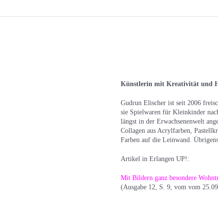
Künstlerin mit Kreativität und 
Gudrun Elischer ist seit 2006 freis
sie Spielwaren für Kleinkinder na
längst in der Erwachsenenwelt an
Collagen aus Acrylfarben, Pastell
Farben auf die Leinwand. Übrigens 
Artikel in Erlangen UP!:
Mit Bildern ganz besondere Wohnt
(Ausgabe 12, S. 9, vom vom 25.09