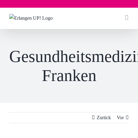
Zum
Inhalt
springen
Gesundheitsmedizi
Franken
Zurück
Vor