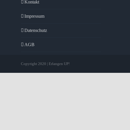
Kontakt
Impressum
Datenschutz
AGB
Copyright 2020 | Erlangen UP!